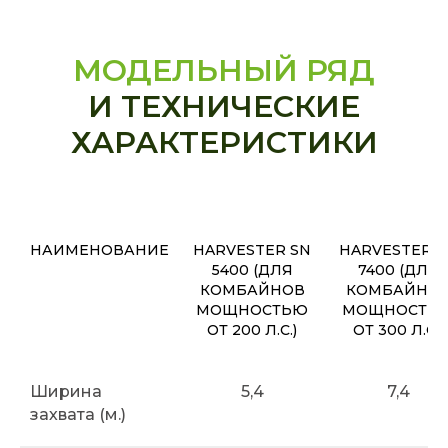
МОДЕЛЬНЫЙ РЯД
И ТЕХНИЧЕСКИЕ
ХАРАКТЕРИСТИКИ
НАИМЕНОВАНИЕ
HARVESTER SN
HARVESTER S
5400 (ДЛЯ
7400 (ДЛЯ
КОМБАЙНОВ
КОМБАЙНО
МОЩНОСТЬЮ
МОЩНОСТЬ
ОТ 200 Л.С.)
ОТ 300 Л.С.)
Ширина
5,4
7,4
захвата (м.)