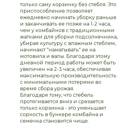
только саму корзинку без стебля. Это
приспособление позволяет
ежедневно начинать уборку раньше
и заканчивать ее позже на 1-2 часа,
чем у комбайнов с традиционными
жатками для уборки подсолнечника,
убирая культуру с влажным стеблем,
начинают "наматывать" ее на
мотовила и валы. Благодаря этому
дневной период работы может быть
увеличен на 2-3 часа, обеспечивая
максимальную производительность
с минимальными потерями во
время сбора урожая.
Благодаря тому, что стебель
протягивается вниз и срезается
только корзинка - это уменьшает
сорность в бункере комбайна и
семечка становится чище.