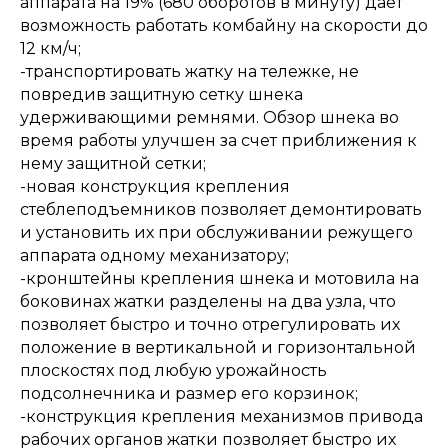
аппарата на 19% (680 оборотов в минуту) дает
возможность работать комбайну на скорости до
12 км/ч;
-транспортировать жатку на тележке, не
повредив защитную сетку шнека
удерживающими ремнями. Обзор шнека во
время работы улучшен за счет приближения к
нему защитной сетки;
-новая конструкция крепления
стеблеподъемников позволяет демонтировать
и установить их при обслуживании режущего
аппарата одному механизатору;
-кронштейны крепления шнека и мотовила на
боковинах жатки разделены на два узла, что
позволяет быстро и точно отрегулировать их
положение в вертикальной и горизонтальной
плоскостях под любую урожайность
подсолнечника и размер его корзинок;
-конструкция крепления механизмов привода
рабочих органов жатки позволяет быстро их