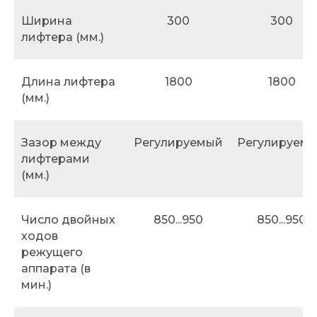
Ширина
300
300
лифтера (мм.)
Длина лифтера
1800
1800
(мм.)
Зазор между
Регулируемый
Регулируем
лифтерами
(мм.)
Число двойных
850...950
850...950
ходов
режущего
аппарата (в
мин.)