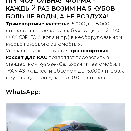
ПРЯМОУГОЛЬНАЯ ФОРМА -
КАЖДЫЙ РАЗ ВОЗИМ НА 5 КУБОВ
БОЛЬШЕ ВОДЫ, А НЕ ВОЗДУХА!
Транспортные кассеты:
15.000 до 18.000
литров для перевозки любых жидкостей (КАС,
ЖКУ, СЗР, ГСМ, вода и др.) в необорудованном
кузове грузового автомобиля.
Уникальная конструкция
транспортных
кассет для КАС
позволяет перевозить в
стандартном кузове «Сельхозник» автомобиля
"КАМАЗ" жидкости объемом до 15.000 литров, а
в кузове длиной 6,2м - до 18.000 литров!
WhatsApp: