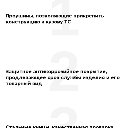
1
Проушины, позволяющие прикрепить
конструкцию к кузову ТС
2
Защитное антикоррозийное покрытие,
продлевающее срок службы изделия и его
товарный вид
3
Стальные кницы, качественная проварка