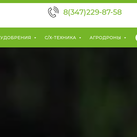
8(347)229-87-58
УДОБРЕНИЯ
С/Х-ТЕХНИКА
АГРОДРОНЫ