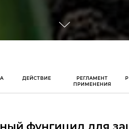
А
ДЕЙСТВИЕ
РЕГЛАМЕНТ
Р
ПРИМЕНЕНИЯ
ный фунгицид для за