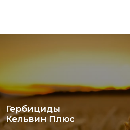
Гербициды
Кельвин Плюс