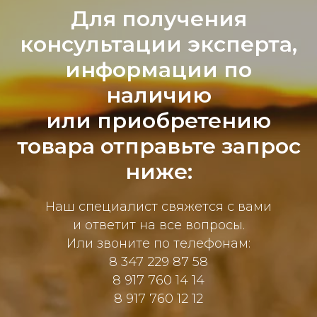
Для получения
консультации эксперта,
информации по
наличию
или приобретению
товара отправьте запрос
ниже:
Наш специалист свяжется с вами
и ответит на все вопросы.
Или звоните по телефонам:
8 347 229 87 58
8 917 760 14 14
8 917 760 12 12