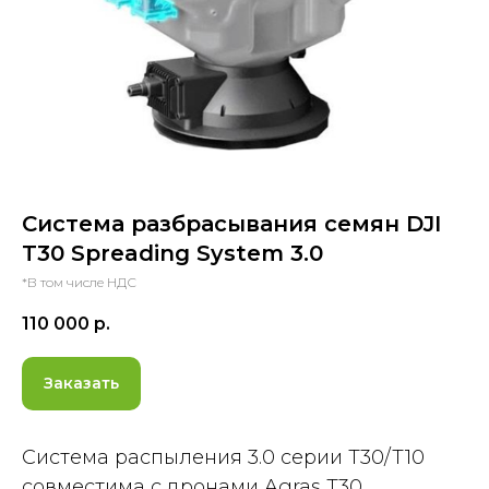
Система разбрасывания семян DJI
T30 Spreading System 3.0
*В том числе НДС
110 000
р.
Заказать
Система распыления 3.0 серии T30/T10
совместима с дронами Agras T30