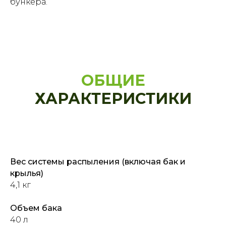
бункера.
ОБЩИЕ
ХАРАКТЕРИСТИКИ
Вес системы распыления (включая бак и
крылья)
4,1 кг
Объем бака
40 л