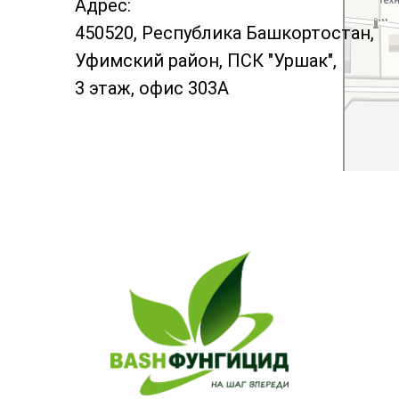
Адрес:
450520, Республика Башкортостан,
Уфимский район, ПСК "Уршак",
3 этаж, офис 303А