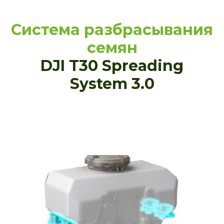
Система разбрасывания
семян
DJI T30 Spreading
System 3.0