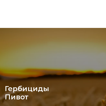
Гербициды
Пивот