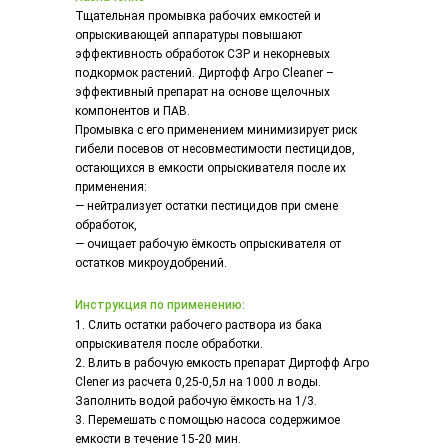
Тщательная промывка рабочих емкостей и
опрыскивающей аппаратуры повышают
эффективность обработок СЗР и некорневых
подкормок растений. Диртофф Агро Cleaner –
эффективный препарат на основе щелочных
компонентов и ПАВ.
Промывка с его применением минимизирует риск
гибели посевов от несовместимости пестицидов,
остающихся в емкости опрыскивателя после их
применения:
— нейтрализует остатки пестицидов при смене
обработок,
— очищает рабочую ёмкость опрыскивателя от
остатков микроудобрений.
Инструкция по применению:
1. Слить остатки рабочего раствора из бака
опрыскивателя после обработки.
2. Влить в рабочую емкость препарат Диртофф Агро
Clener из расчета 0,25-0,5л на 1000 л воды.
Заполнить водой рабочую ёмкость на 1/3.
3. Перемешать с помощью насоса содержимое
емкости в течение 15-20 мин.