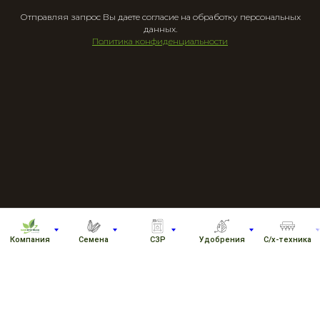
Отправляя запрос Вы даете согласие на обработку персональных
данных.
Политика конфиденциальности
Компания
Семена
СЗР
Удобрения
С/х-техника