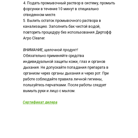
4. Подать промывочный раствор в систему, промыть
форсунки в течение 10 минут в специально
отведенном месте.
5. Вылить остаток промывочного раствора в
канализацию. Заполнить бак чистой водой,
повторить процедуру без использования Диртофф
Агро Cleaner.
ВНИМАНИЕ, щелочной продукт!
Обязательно применяйте средства
индивидуальной защиты кожи, глаз и органов
дыхания. Не допускайте попадания препарата в
организм через органы дыхания и через рот. При
работе соблюдайте правила личной гигиены,
пользуйтесь перчатками. После работы следует
вымыть руки и лицо с мылом.
Сертификат дилера