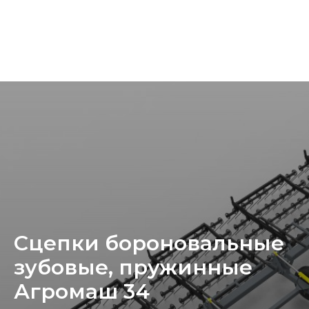
Сцепки бороновальные
зубовые, пружинные
Агромаш 34