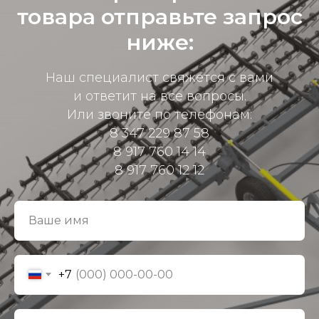
товара отправьте запрос
ниже:
Наш специалист свяжется с вами
и ответит на все вопросы.
Или звоните по телефонам:
8 347 229 87 58
8 917 760 14 14
8 917 760 12 12
+7