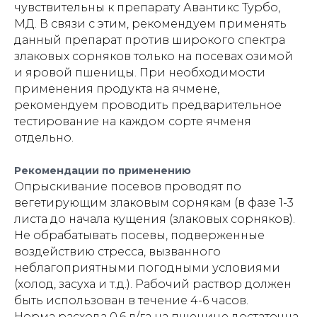
чувствительны к препарату Авантикс Турбо,
МД. В связи с этим, рекомендуем применять
данный препарат против широкого спектра
злаковых сорняков только на посевах озимой
и яровой пшеницы. При необходимости
применения продукта на ячмене,
рекомендуем проводить предварительное
тестирование на каждом сорте ячменя
отдельно.
Рекомендации по применению
Опрыскивание посевов проводят по
вегетирующим злаковым сорнякам (в фазе 1-3
листа до начала кущения (злаковых сорняков).
Не обрабатывать посевы, подверженные
воздействию стресса, вызванного
неблагоприятными погодными условиями
(холод, засуха и т.д.). Рабочий раствор должен
быть использован в течение 4-6 часов.
Норма расхода 0,6 л/га на пшенице достаточна