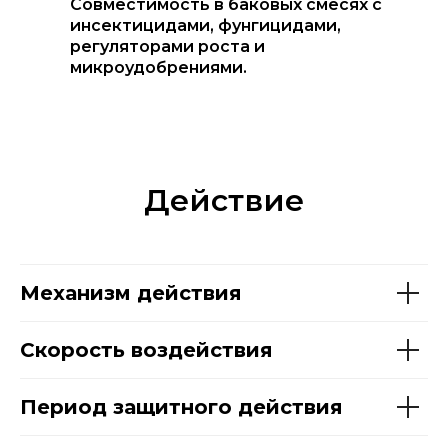
Совместимость в баковых смесях с
инсектицидами, фунгицидами,
регуляторами роста и
микроудобрениями.
Действие
Механизм действия
Скорость воздействия
Период защитного действия