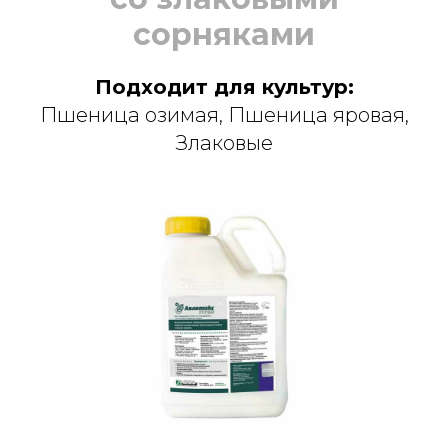
сорняками
Подходит для культур:
Пшеница озимая, Пшеница яровая,
Злаковые