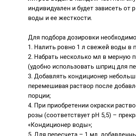
индивидуален и будет зависеть от
воды и ее жесткости.
Для подбора дозировки необходимо
1. Налить ровно 1 л свежей воды в 
2. Набрать несколько мл в мерную 
(удобно использовать шприц для пе
3. Добавлять кондиционер небольш
перемешивая раствор после добавл
порции;
4. При приобретении окраски раство
розы (соответствует pH 5,5) – прек
«Кондиционер воды»;
5. Для пересчета – 1 мл, добавленны