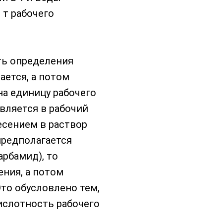
 т рабочего
ть определения
ается, а потом
на единицу рабочего
вляется в рабочий
есением в раствор
предполагается
арбамид), то
ния, а потом
то обусловлено тем,
ислотность рабочего