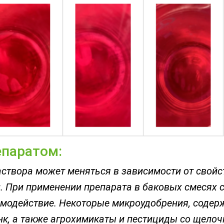
епаратом:
аствора может меняться в зависимости от свойс
. При применении препарата в баковых смесях 
модействие. Некоторые микроудобрения, содерж
инк, а также агрохимикаты и пестициды со щелоч