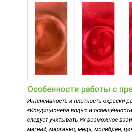
Особенности работы с пр
Интенсивность и плотность окраски р
«Кондиционера воды» и освещённости
следует учитывать их возможное взаи
магний, марганец, медь, молибден, ц