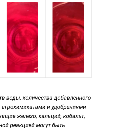
тв воды, количества добавленного
с агрохимикатами и удобрениями
ащие железо, кальций, кобальт,
ной реакцией могут быть