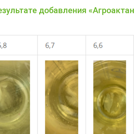
езультате добавления «Агроакта