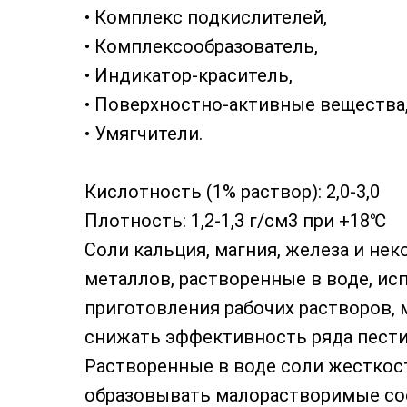
•‎ Комплекс подкислителей,
•‎ Комплексообразователь,
•‎ Индикатор-краситель,
•‎ Поверхностно-активные вещества
•‎ Умягчители.
Кислотность (1% раствор): 2,0-3,0
Плотность: 1,2-1,3 г/см3 при +18℃
Соли кальция, магния, железа и нек
металлов, растворенные в воде, ис
приготовления рабочих растворов, 
снижать эффективность ряда пест
Растворенные в воде соли жесткос
образовывать малорастворимые со