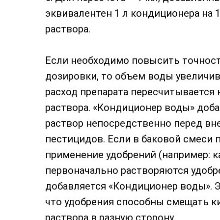
эквивалентен 1 л кондиционера на 1
раствора.
Если необходимо повысить точнос
дозировки, то объем воды увеличив
расход препарата пересчитывается 
раствора. «Кондиционер воды» доба
раствор непосредственно перед вн
пестицидов. Если в баковой смеси 
применение удобрений (например: к
первоначально растворяются удобре
добавляется «Кондиционер воды». Э
что удобрения способны смещать к
раствора в разную сторону.