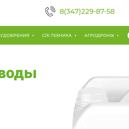
8(347)229-87-58
УДОБРЕНИЯ
С/Х-ТЕХНИКА
АГРОДРОНЫ
 воды