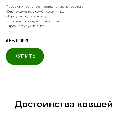
Фасовка и транспортировка таких грузов как:
• Зерно, семечки, комбикорм и пр.
• Торф, песок, легкий грунт.
• Керамзит, щепа, мелкий гравий.
• Прочие сыпучие смеси.
В НАЛИЧИИ!
КУПИТЬ
Достоинства ковшей