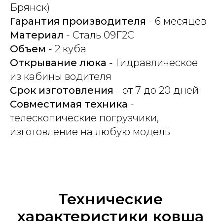
Брянск)
Гарантия производителя
- 6 месяцев
Материал
- Сталь 09Г2С
Объем
- 2 куба
Открывание люка
- Гидравлическое
из кабины водителя
Срок изготовления
- от 7 до 20 дней
Совместимая техника
-
телескопические погрузчики,
изготовление на любую модель
Технические
характеристики ковша