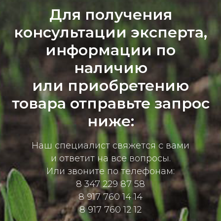
Д
ля получения
консультации эксперта,
информации по
наличию
или приобретению
товара отправьте запрос
ниже:
Наш специалист свяжется с вами
и ответит на все вопросы.
Или звоните по телефонам:
8 347 229 87 58
8 917 760 14 14
8 917 760 12 12