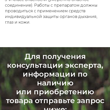
соединение). Работы с препаратом должны
проводиться с применением средств
индивидуальной защиты органов дыхания,
глаз и кожи.
Для получения
консультации эксперта,
информации по
наличию
или приобретению
товара отправьте запрос
ниже: