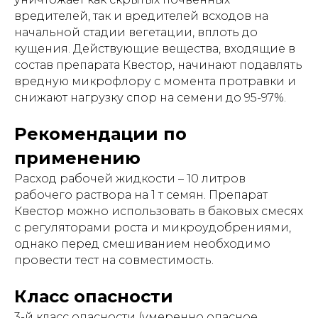
вредителей, так и вредителей всходов на
начальной стадии вегетации, вплоть до
кущения. Действующие вещества, входящие в
состав препарата Квестор, начинают подавлять
вредную микрофлору с момента протравки и
снижают нагрузку спор на семени до 95-97%.
Рекомендации по
применению
Расход рабочей жидкости – 10 литров
рабочего раствора на 1 т семян. Препарат
Квестор можно использовать в баковых смесях
с регуляторами роста и микроудобрениями,
однако перед смешиванием необходимо
провести тест на совместимость.
Класс опасности
3-й класс опасности (умеренно опасное