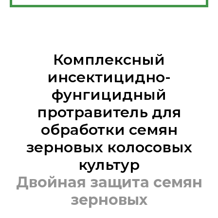
Комплексный
инсектицидно-
фунгицидный
протравитель для
обработки семян
зерновых колосовых
культур
Двойная защита семян
зерновых