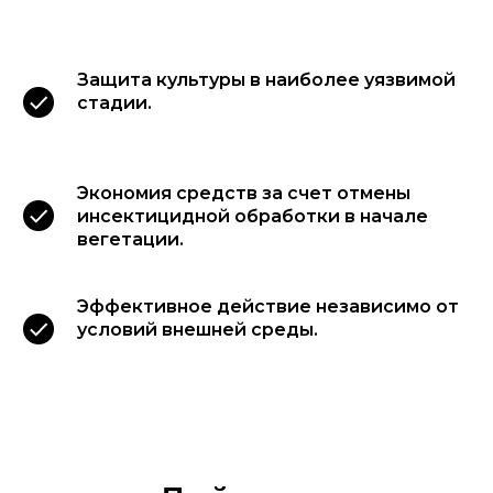
Защита культуры в наиболее уязвимой
стадии.
Экономия средств за счет отмены
инсектицидной обработки в начале
вегетации.
Эффективное действие независимо от
условий внешней среды.