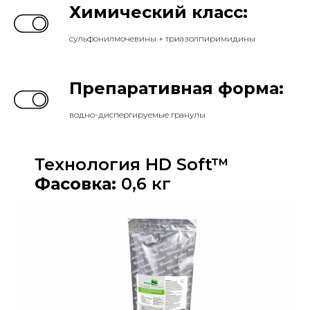
Химический класс:
сульфонилмочевины + триазолпиримидины
Препаративная форма:
водно-диспергируемые гранулы
Технология HD Soft™
Фасовка:
0,6 кг