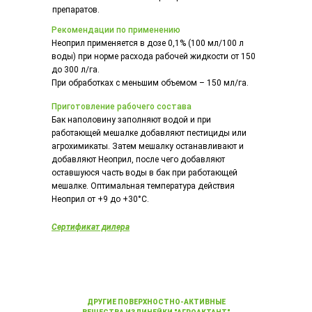
препаратов.
Рекомендации по применению
Неоприл применяется в дозе 0,1% (100 мл/100 л
воды) при норме расхода рабочей жидкости от 150
до 300 л/га.
При обработках с меньшим объемом – 150 мл/га.
Приготовление рабочего состава
Бак наполовину заполняют водой и при
работающей мешалке добавляют пестициды или
агрохимикаты. Затем мешалку останавливают и
добавляют Неоприл, после чего добавляют
оставшуюся часть воды в бак при работающей
мешалке. Оптимальная температура действия
Неоприл от +9 до +30°C.
Сертификат дилера
ДРУГИЕ ПОВЕРХНОСТНО-АКТИВНЫЕ