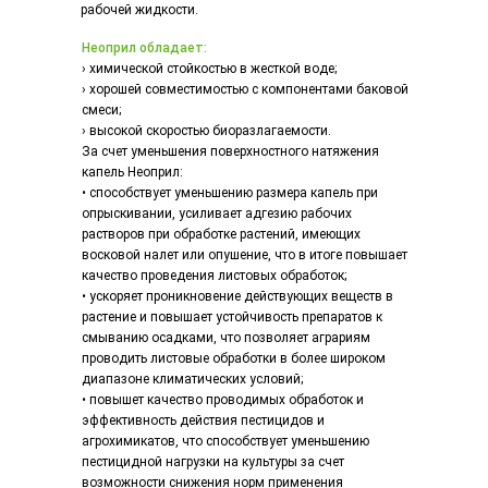
рабочей жидкости.
Неоприл обладает:
› химической стойкостью в жесткой воде;
› хорошей совместимостью с компонентами баковой
смеси;
› высокой скоростью биоразлагаемости.
За счет уменьшения поверхностного натяжения
капель Неоприл:
• способствует уменьшению размера капель при
опрыскивании, усиливает адгезию рабочих
растворов при обработке растений, имеющих
восковой налет или опушение, что в итоге повышает
качество проведения листовых обработок;
• ускоряет проникновение действующих веществ в
растение и повышает устойчивость препаратов к
смыванию осадками, что позволяет аграриям
проводить листовые обработки в более широком
диапазоне климатических условий;
• повышет качество проводимых обработок и
эффективность действия пестицидов и
агрохимикатов, что способствует уменьшению
пестицидной нагрузки на культуры за счет
возможности снижения норм применения