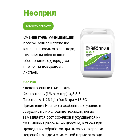
Неоприл
ЗАКАЗАТЬ ПРЕПАРАТ
Смачиватель, уменьшающий
поверхностное натяжение
капель наносимого раствора,
тем самым обеспечивая
образование однородной
пленки на поверхности
листьев.
Состав
• неионогенный ПАВ – 30%
Кислотность (1% раствор): 4,5-5,5
Плотность: 1,03-1,1 г/см3 при +18 ºС
Применение Неоприла особенно актуально в
засушливые и холодные периоды, когда
замедляется рост сорняков и ухудшается их
смачивание рабочей жидкостью, а также при
проведении обработок при высоких скоростях,
ветреной погоде и сниженной норме расхода