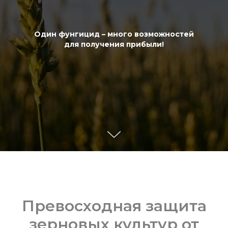
Один фунгицид – много возможностей
для получения прибыли!
Превосходная защита
зерновых культур от