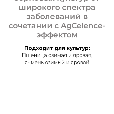
широкого спектра
заболеваний в
сочетании с AgCelence-
эффектом
Подходит для культур:
Пшеница озимая и яровая,
ячмень озимый и яровой