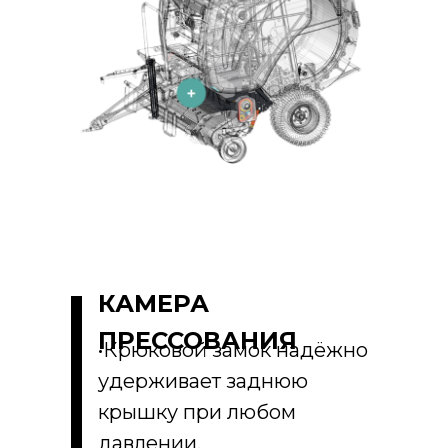
КАМЕРА
ПРЕССОВАНИЯ
•Крюковой замок надёжно
удерживает заднюю
крышку при любом
давлении.