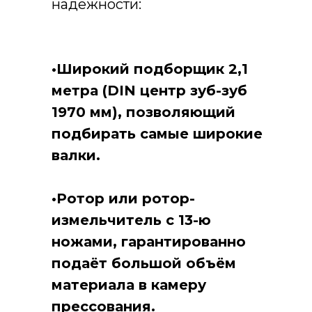
надёжности:
•Широкий подборщик 2,1
метра (DIN центр зуб-зуб
1970 мм), позволяющий
подбирать самые широкие
валки.
•Ротор или ротор-
измельчитель с 13-ю
ножами, гарантированно
подаёт большой объём
материала в камеру
прессования.