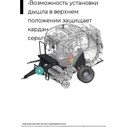
•Возможность установки
дышла в верхнем
положении защищает
кардан от загибания
серьгой трактора.