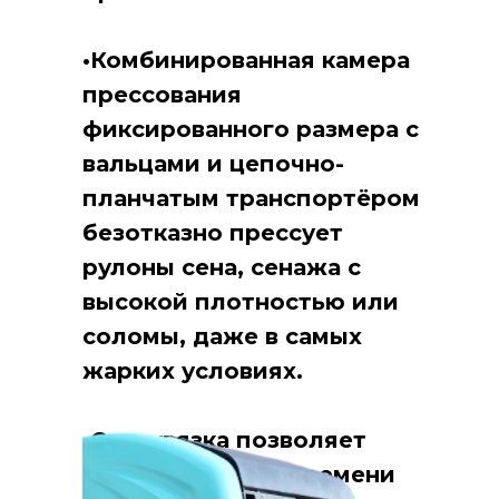
•Комбинированная камера
прессования
фиксированного размера с
вальцами и цепочно-
планчатым транспортёром
безотказно прессует
рулоны сена, сенажа с
высокой плотностью или
соломы, даже в самых
жарких условиях.
•Сетеувязка позволяет
тратить меньше времени