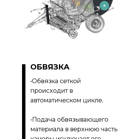
ОБВЯЗКА
•Обвязка сеткой
происходит в
автоматическом цикле.
•Подача обвязывающего
материала в верхнюю часть
камеры исключает его