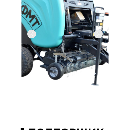
на обвязку рулонов и
защищает корм от
осадков.