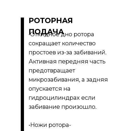
РОТОРНАЯ
ПОДАЧА
•Откидное дно ротора
сокращает количество
простоев из-за забиваний.
Активная передняя часть
предотвращает
микрозабивания, а задняя
опускается на
гидроцилиндрах если
забивание произошло.
•Ножи ротора-