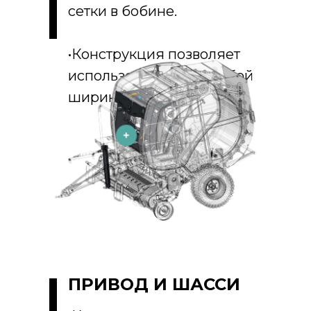
сетки в бобине.
•Конструкция позволяет
использовать сетку любой
ширины (1,23-1,3 м.)
ПРИВОД И ШАССИ