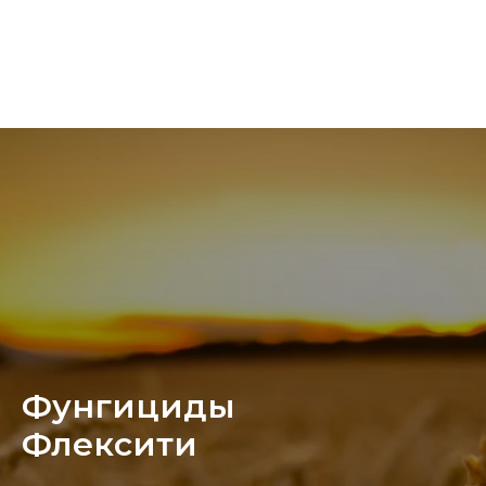
Фунгициды
Флексити