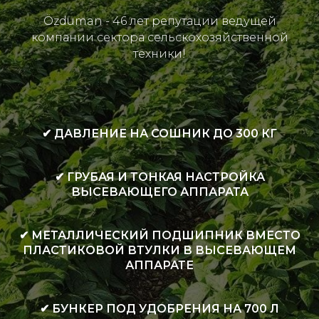
Özduman - 46 лет репутации ведущей
компании сектора сельскохозяйственной
техники!
✔ ДАВЛЕНИЕ НА СОШНИК ДО 300 КГ
✔ ГРУБАЯ И ТОНКАЯ НАСТРОЙКА
ВЫСЕВАЮЩЕГО АППАРАТА
✔ МЕТАЛЛИЧЕСКИЙ ПОДШИПНИК ВМЕСТО
ПЛАСТИКОВОЙ ВТУЛКИ В ВЫСЕВАЮЩЕМ
АППАРАТЕ
✔ БУНКЕР ПОД УДОБРЕНИЯ НА 700 Л