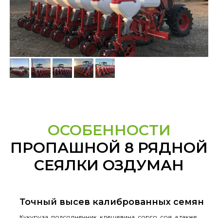
ОСОБЕННОСТИ
ПРОПАШНОЙ 8 РЯДНОЙ
СЕЯЛКИ ОЗДУМАН
Точный высев калиброванных семян
Кукуруза, подсолнечник, клещевина, сорго, соя, а также