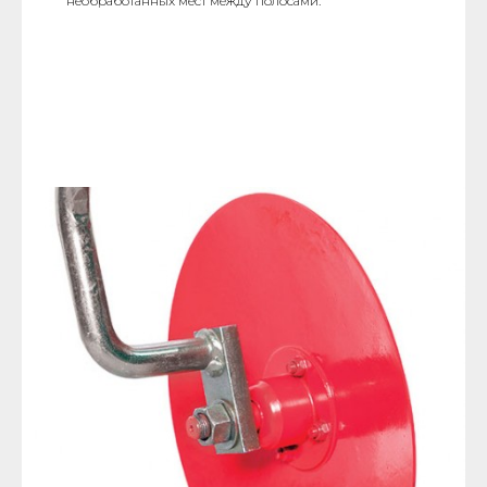
необработанных мест между полосами.