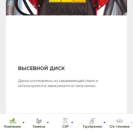
ВЫСЕВНОЙ ДИСК
Диски изготовлены из нержавеющей стали и
используются в зависимости от типа семян.
Компания
Семена
СЗР
Удобрения
С/х-техника