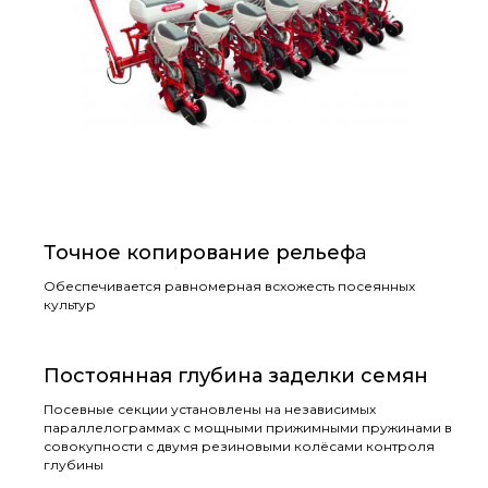
Точное копирование рельеф
а
Обеспечивается равномерная всхожесть посеянных
культур
Постоянная глубина заделки семян
Посевные секции установлены на независимых
параллелограммах с мощными прижимными пружинами в
совокупности с двумя резиновыми колёсами контроля
глубины