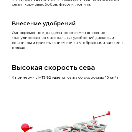
семян кормовых бобов, фасоли, люпина.
Внесение удобрений
Одновременное, раздельное от семян внесение
гранулированных минеральных удобрений дисковым
сошником и прикатыванием почвы V-образными катками в
рядках.
Высокая скорость сева
К примеру - с МТЗ 82 удается сеять со скоростью 10 км/ч