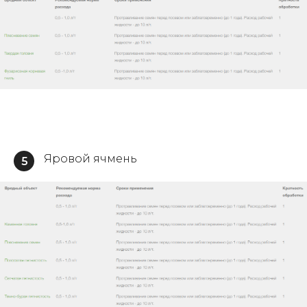
Яровой ячмень
5