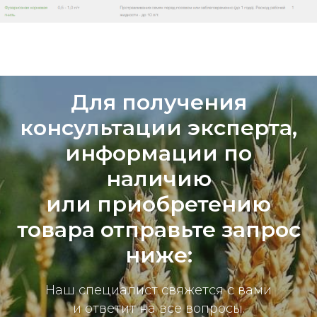
Для получения
консультации эксперта,
информации по
наличию
или приобретению
товара отправьте запрос
ниже:
Наш специалист свяжется с вами
и ответит на все вопросы.