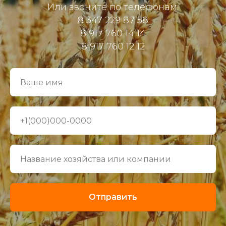
Или звоните по телефонам:
8 347 229 87 58
8 917 760 14 14
8 917 760 12 12
Отправить