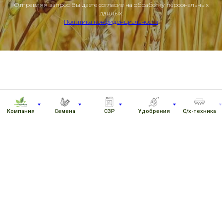
Отправляя запрос Вы даете согласие на обработку персональных
данных.
Политика конфиденциальности
Компания
Семена
СЗР
Удобрения
С/х-техника
8 917 760 12 12
8 917 760 14 14
Политика конфиденциальности