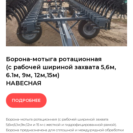
Борона-мотыга ротационная
(с рабочей шириной захвата 5,6м,
6.1м, 9м, 12м,15м)
НАВЕСНАЯ
ПОДРОБНЕЕ
Борона-мотыга ротационная (с рабочей шириной захвата
5,6м,6,1м,9м,12м и 15 м с жесткой и гидрофицированной рамой).
Борона предназначена для сплошной и междурядной обработки