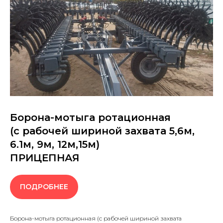
Борона-мотыга ротационная
(с рабочей шириной захвата 5,6м,
6.1м, 9м, 12м,15м)
ПРИЦЕПНАЯ
ПОДРОБНЕЕ
Борона-мотыга ротационная (с рабочей шириной захвата