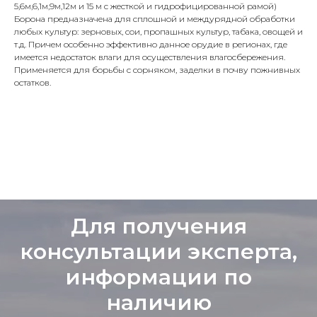
5,6м,6,1м,9м,12м и 15 м с жесткой и гидрофицированной рамой)
Борона предназначена для сплошной и междурядной обработки
любых культур: зерновых, сои, пропашных культур, табака, овощей и
т.д. Причем особенно эффективно данное орудие в регионах, где
имеется недостаток влаги для осуществления влагосбережения.
Применяется для борьбы с сорняком, заделки в почву пожнивных
остатков.
Для получения
консультации эксперта,
информации по
наличию