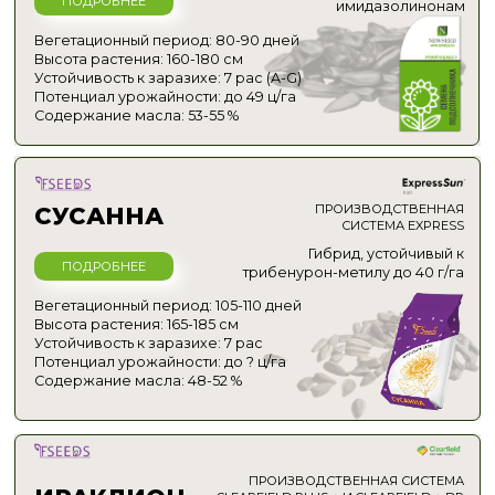
Защищены даже от новых рас
Толерантность к засухе
Стабильно развиваются
при жаре
Высокий выход
масла и семян
Реальная выгода с каждого
поля