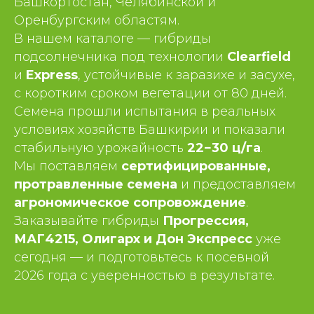
Башкортостан, Челябинской и
Оренбургским областям.
В нашем каталоге — гибриды
подсолнечника под технологии
Clearfield
и
Express
, устойчивые к заразихе и засухе,
с коротким сроком вегетации от 80 дней.
Семена прошли испытания в реальных
условиях хозяйств Башкирии и показали
стабильную урожайность
22−30 ц/га
.
Мы поставляем
сертифицированные,
протравленные семена
и предоставляем
агрономическое сопровождение
.
Заказывайте гибриды
Прогрессия,
МАГ4215, Олигарх и Дон Экспресс
уже
сегодня — и подготовьтесь к посевной
2026 года с уверенностью в результате.