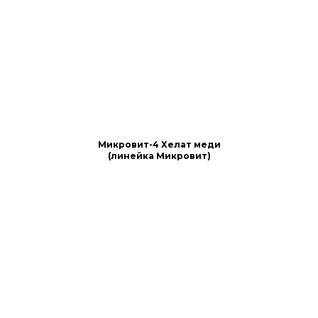
Микровит-4 Хелат меди
(линейка Микровит)