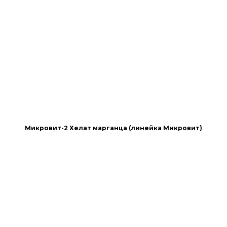
Микровит-2 Хелат марганца (линейка Микровит)