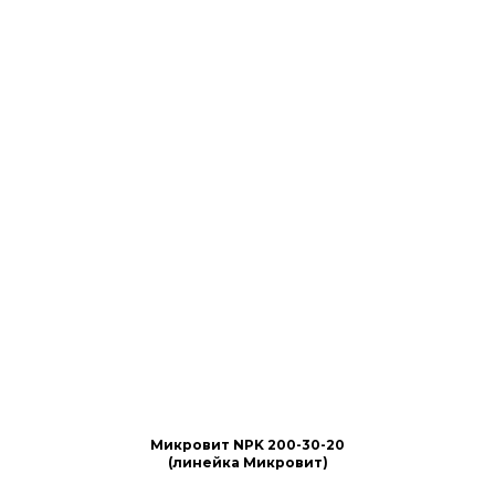
Микровит NPK 200-30-20
(линейка Микровит)