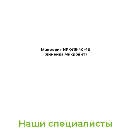
Микровит NPK415-40-40
(линейка Микровит)
Наши специалисты