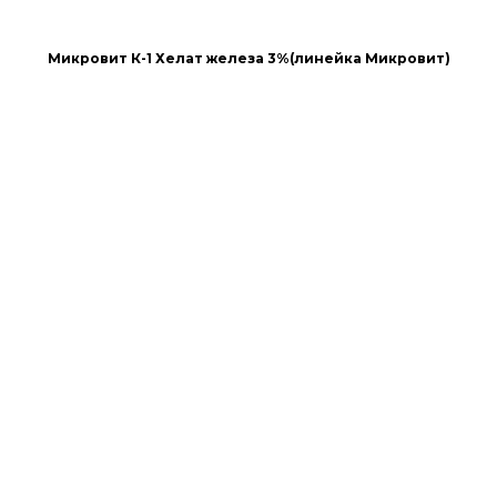
Микровит К-1 Хелат железа 3%(линейка Микровит)