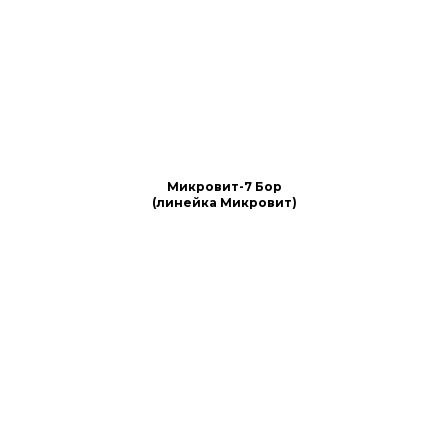
Микровит-7 Бор
(линейка Микровит)