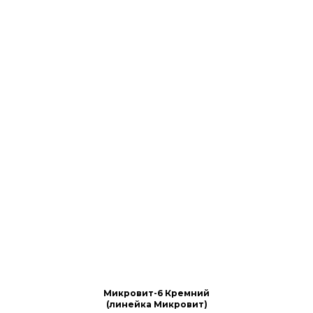
Микровит-6 Кремний
(линейка Микровит)