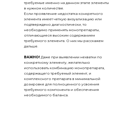
требуемые именно на данном этапе элементы
в нужном количестве.
Если проявление недостатка конкретного
элемента имеет четкую визуализацию или
подтверждено диагностически, то
необходимо применять монопрепараты,
отличающиеся высоким содержанием
требуемого элемента. О них мы расскажем
дальше.
ВАЖНО!
Даже при выявлении нехватки по
конкретному элементу, желательно
использовать комбинацию монопрепарата,
содержащего требуемый элемент, и
комплексного препарата в минимальной
дозировке для полноценного усвоения
требуемого компонента и обеспечения
необходимого баланса.