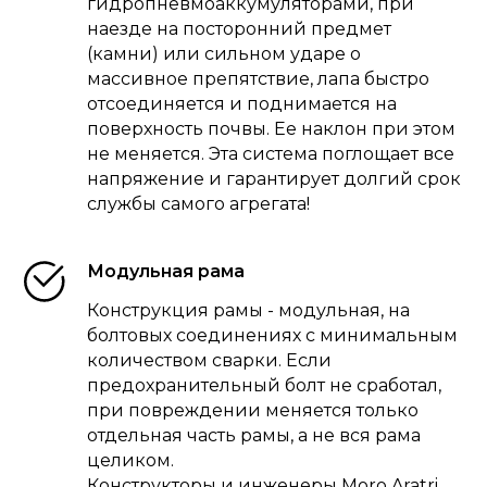
гидропневмоаккумуляторами, при
наезде на посторонний предмет
(камни) или сильном ударе о
массивное препятствие, лапа быстро
отсоединяется и поднимается на
поверхность почвы. Ее наклон при этом
не меняется. Эта система поглощает все
напряжение и гарантирует долгий срок
службы самого агрегата!
Модульная рама
Конструкция рамы - модульная, на
болтовых соединениях с минимальным
количеством сварки. Если
предохранительный болт не сработал,
при повреждении меняется только
отдельная часть рамы, а не вся рама
целиком.
Конструкторы и инженеры Moro Aratri