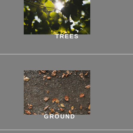
TREES
GROUND