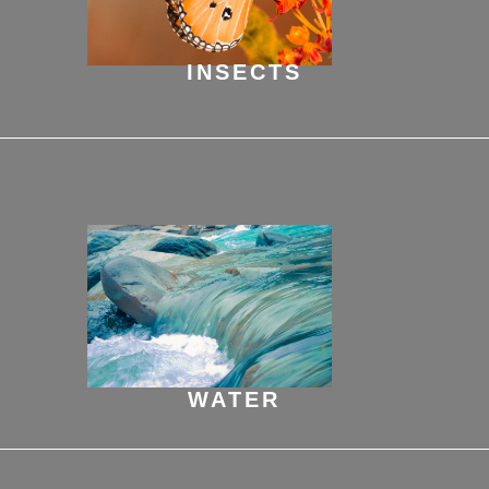
INSECTS
WATER