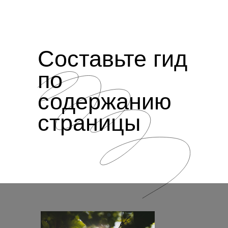
Составьте гид
по
содержанию
страницы