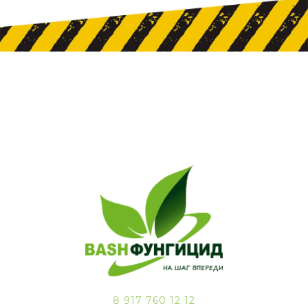
8 917 760 12 12