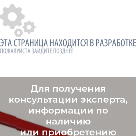
Для получения
консультации эксперта,
информации по
наличию
или приобретению