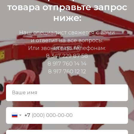
товара отправьте запрос
ниже:
Наш специалист свяжется с вами
и ответит на все вопросы.
Или звоните по телефонам:
8 347 229 87 58
8 917 760 14 14
8 917 760 12 12
+7