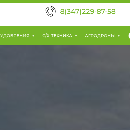
8(347)229-87-58
УДОБРЕНИЯ
С/Х-ТЕХНИКА
АГРОДРОНЫ