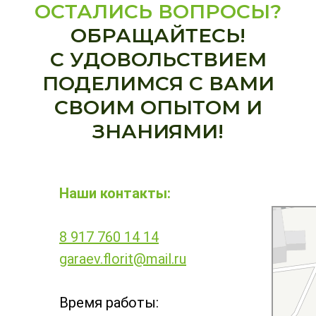
ОСТАЛИСЬ ВОПРОСЫ?
ОБРАЩАЙТЕСЬ!
С УДОВОЛЬСТВИЕМ
ПОДЕЛИМСЯ С ВАМИ
СВОИМ ОПЫТОМ И
ЗНАНИЯМИ!
Наши контакты:
Баш Фунгиц
Средства за
Удобрения в
Республике 
8 917 760 14 14
Башкортост
garaev.florit@mail.ru
Время работы: