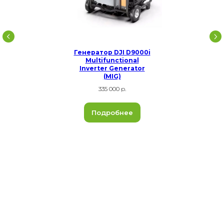
Генератор DJI D9000i
Multifunctional
Inverter Generator
(MIG)
335 000 р.
Подробнее