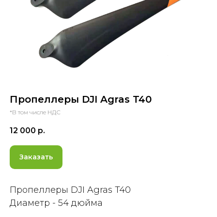
Пропеллеры DJI Agras T40
*В том числе НДС
12 000
р.
Заказать
Пропеллеры DJI Agras T40
Диаметр - 54 дюйма