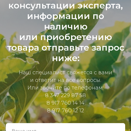
консультации эксперта,
информации по
наличию
или приобретению
товара отправьте запрос
ниже:
Наш специалист свяжется с вами
и ответит на все вопросы.
Или звоните по телефонам:
8 347 229 87 58
8 917 760 14 14
8 917 760 12 12