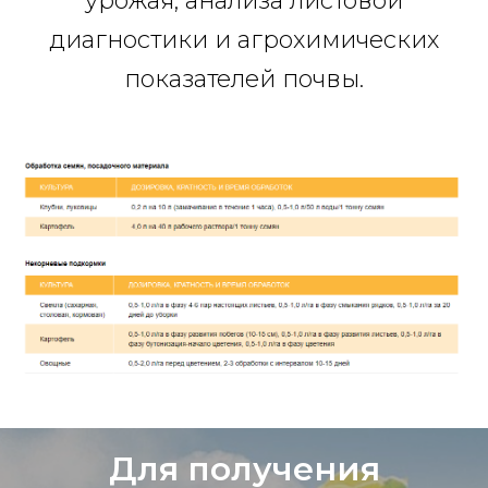
урожая, анализа листовой
диагностики и агрохимических
показателей почвы.
Для получения