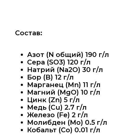
Состав:
Азот (N общий) 190 г/л
Сера (SO3) 120 г/л
Натрий (Na2O) 30 г/л
Бор (B) 12 г/л
Марганец (Mn) 11 г/л
Магний (MgO) 10 г/л
Цинк (Zn) 5 г/л
Медь (Cu) 2.7 г/л
Железо (Fe) 2 г/л
Молибден (Mo) 0.5 г/л
Кобальт (Co) 0.01 г/л