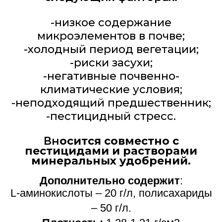
-низкое содержание
микроэлементов в почве;
-холодный период вегетации;
-риски засухи;
-негативные почвенно-
климатические условия;
-неподходящий предшественник;
-пестицидный стресс.
Вн
осится совместно с
пестицидами и растворами
минеральных удобрений.
Дополнительно содержит
:
L-аминокислоты – 20 г/л, полисахариды
– 50 г/л.