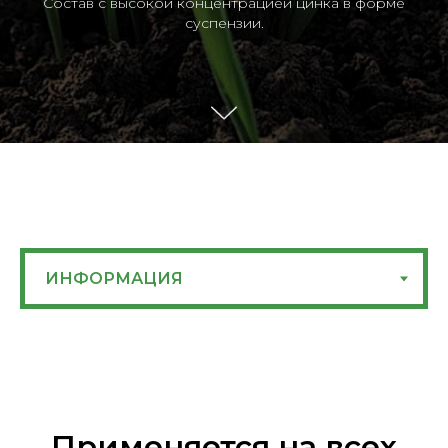
Состав с высокой концентрацией цинка в форме
суспензии.
Применяется на всех