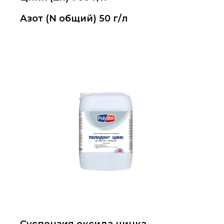
Азот (N общий) 50 г/л
Суспензия оксида цинка,