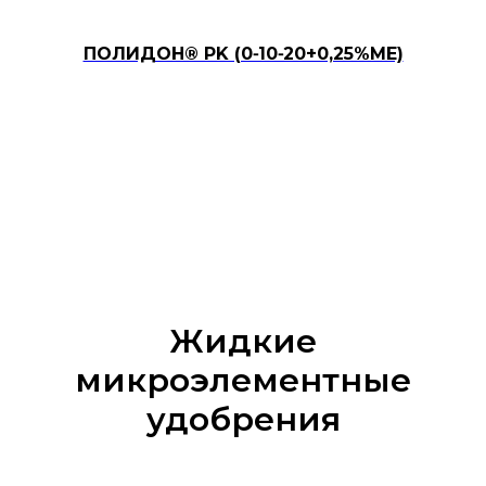
ПОЛИДОН® PK (0⁃10⁃20+0,25%ME)
Жидкие
микроэлементные
удобрения