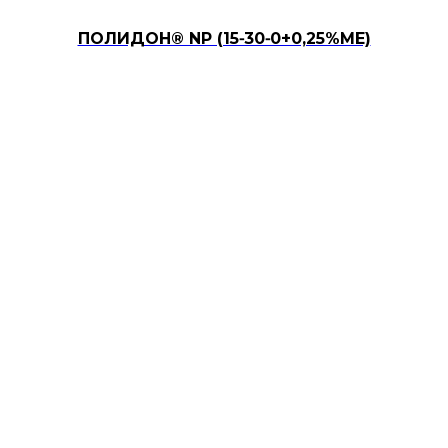
ПОЛИДОН® NP (15⁃30⁃0+0,25%ME)