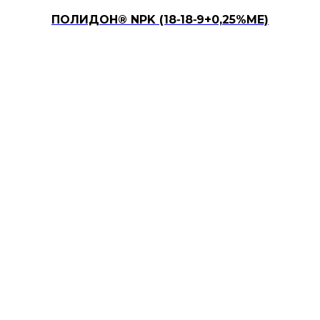
ПОЛИДОН® NPK (18⁃18⁃9+0,25%ME)