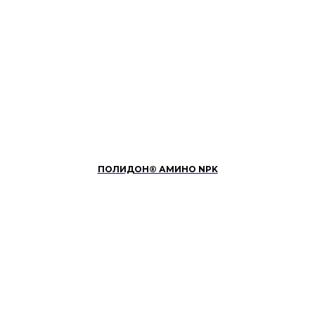
ПОЛИДОН® АМИНО NPK